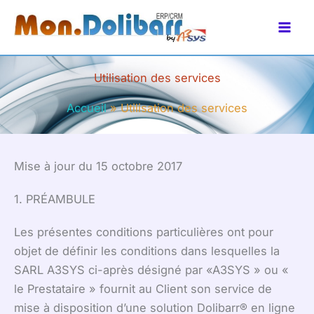
Aller
principal
au
contenu
Utilisation des services
Accueil
Utilisation des services
Mise à jour du 15 octobre 2017
1. PRÉAMBULE
Les présentes conditions particulières ont pour
objet de définir les conditions dans lesquelles la
SARL A3SYS ci-après désigné par «A3SYS » ou «
le Prestataire » fournit au Client son service de
mise à disposition d’une solution Dolibarr® en ligne