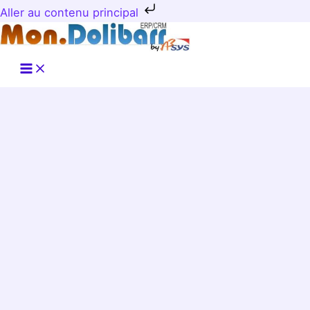
Aller au contenu principal
Aller
au
contenu