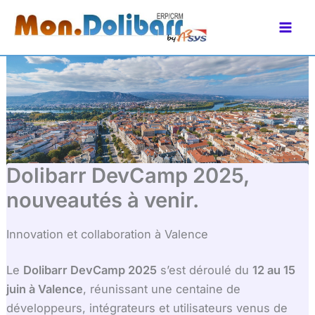
Aller
principal
au
contenu
Dolibarr DevCamp 2025,
nouveautés à venir.
Innovation et collaboration à Valence
Le
Dolibarr DevCamp 2025
s’est déroulé du
12 au 15
juin à Valence
, réunissant une centaine de
développeurs, intégrateurs et utilisateurs venus de