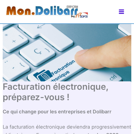
Aller
principal
au
contenu
Facturation électronique,
préparez-vous !
Ce qui change pour les entreprises et Dolibarr
La facturation électronique deviendra progressivement