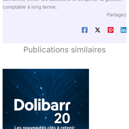
comptable à long terme.
Partagez
Publications similaires