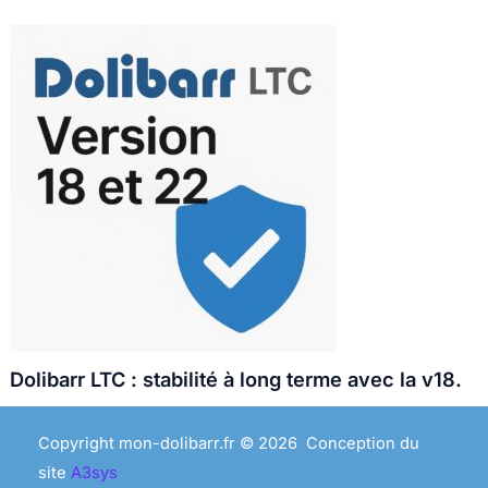
Dolibarr LTC : stabilité à long terme avec la v18.
Copyright mon-dolibarr.fr © 2026 Conception du
site
A3sys